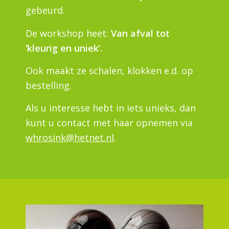
gebeurd.
De workshop heet:
Van afval tot
‘kleurig en uniek’.
Ook maakt ze schalen, klokken e.d. op
bestelling.
Als u interesse hebt in iets unieks, dan
kunt u contact met haar opnemen via
whrosink@hetnet.nl
.