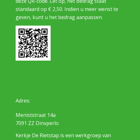
deze QR-code. Let op, het bedrag staat
standaard op € 2,50. Indien u meer wenst te
geven, kunt u het bedrag aanpassen.
Adres:
Meniststraat 14a
7091 ZZ Dinxperlo
Kerkje De Rietstap is een werkgroep van