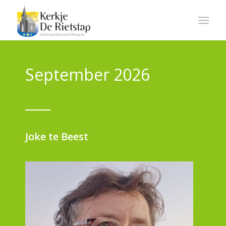
September 2026
Joke te Beest