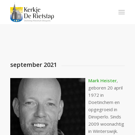
september 2021
Mark Heister
,
geboren 20 april
1972 in
Doetinchem en
opgegroeid in
Dinxperlo. Sinds
2009 woonachtig
in Winterswijk.