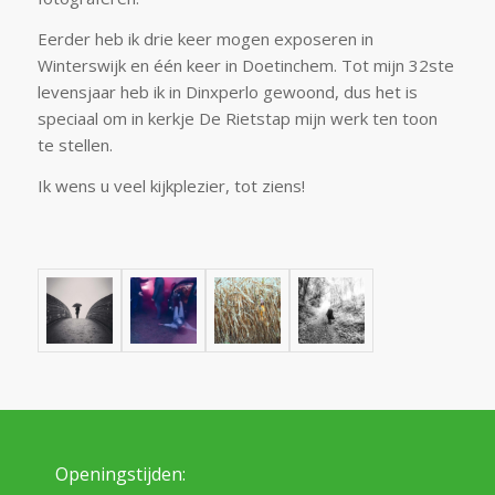
Eerder heb ik drie keer mogen exposeren in
Winterswijk en één keer in Doetinchem. Tot mijn 32ste
levensjaar heb ik in Dinxperlo gewoond, dus het is
speciaal om in kerkje De Rietstap mijn werk ten toon
te stellen.
Ik wens u veel kijkplezier, tot ziens!
Openingstijden: