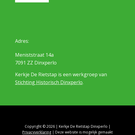
Adres:
Meniststraat 14a
7091 ZZ Dinxperlo
Kerkje De Rietstap is een werkgroep van
Stichting Historisch Dinxperlo
.
Copyright © 2026 | Kerkje De Rietstap Dinxperlo |
Privacyverklaring
| Deze website is mogelijk gemaakt