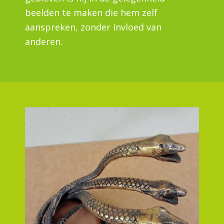
beelden te maken die hem zelf
aanspreken, zonder invloed van
anderen.