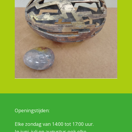
Openingstijden:
Elke zondag van 14:00 tot 17:00 uur.
In juni, juli en augustus ook elke