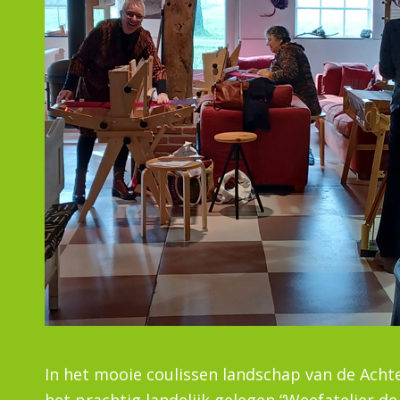
In het mooie coulissen landschap van de Ach