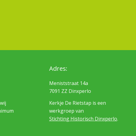
Adres:
Meniststraat 14a
7091 ZZ Dinxperlo
wij
Kerkje De Rietstap is een
inimum
werkgroep van
Stichting Historisch Dinxperlo
.