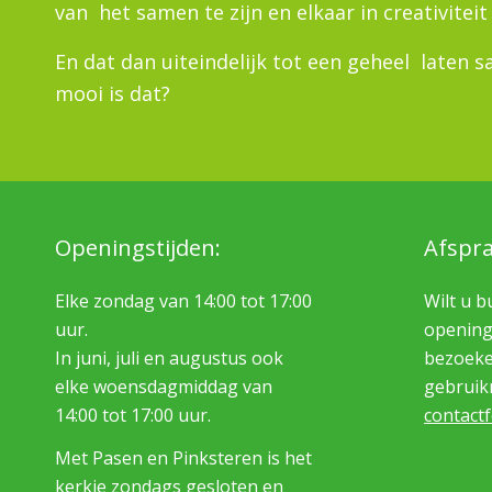
van het samen te zijn en elkaar in creativite
En dat dan uiteindelijk tot een geheel laten
mooi is dat?
Openingstijden:
Afspr
Elke zondag van 14:00 tot 17:00
Wilt u b
uur.
openings
In juni, juli en augustus ook
bezoeke
elke woensdagmiddag van
gebruik
14:00 tot 17:00 uur.
contact
Met Pasen en Pinksteren is het
kerkje zondags gesloten en