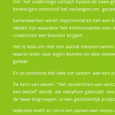
Om het onderlinge contact tussen de twee g
bevestigen ontstond het verlangen om gezame
Samenwerken werkt inspirerend en kan een b
ideeën zijn waardoor het enthousiasme voor
creativiteit een booster krijgen.
Het is leuk om met een aantal mensen samen i
waarin ieder naar eigen kunnen en idee meew
geheel.
En zo ontstond het idee om samen aan een pr
De kern van weven “Het vervlechten van versc
een textiel” wordt als metafoor gebruikt vo
de twee lesgroepen in een gezamenlijk projec
Iedereen heeft er zin in om samen wat moois