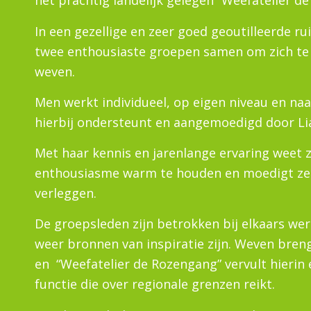
het prachtig landelijk gelegen “Weefatelier d
In een gezellige en zeer goed geoutilleerde r
twee enthousiaste groepen samen om zich te
weven.
Men werkt individueel, op eigen niveau en na
hierbij ondersteunt en aangemoedigd door Li
Met haar kennis en jarenlange ervaring weet zi
enthousiasme warm te houden en moedigt ze
verleggen.
De groepsleden zijn betrokken bij elkaars we
weer bronnen van inspiratie zijn. Weven bren
en “Weefatelier de Rozengang” vervult hierin 
functie die over regionale grenzen reikt.