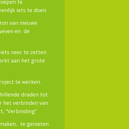
roepen te
nlijk iets te doen.
ron van nieuwe
 weven en de
ets neer te zetten
erkt aan het grote
oject te werken.
hillende draden tot
or het verbinden van
t, “Verbinding”
 maken, te genieten