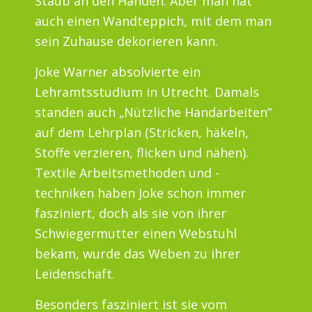
Staub an den Händen. Aber man hat
auch einen Wandteppich, mit dem man
sein Zuhause dekorieren kann.
Joke Warner absolvierte ein
Lehramtsstudium in Utrecht. Damals
standen auch „Nützliche Handarbeiten“
auf dem Lehrplan (Stricken, häkeln,
Stoffe verzieren, flicken und nähen).
Textile Arbeitsmethoden und -
techniken haben Joke schon immer
fasziniert, doch als sie von ihrer
Schwiegermutter einen Webstuhl
bekam, wurde das Weben zu ihrer
Leidenschaft.
Besonders fasziniert ist sie vom